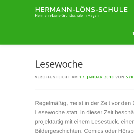
Zum
HERMANN-LÖNS-SCHULE
Inhalt
Hermann-Löns-Grundschule in Hagen
springen
Lesewoche
VERÖFFENTLICHT AM
17. JANUAR 2018
VON
SYB
Regelmäßig, meist in der Zeit vor den 
Lesewoche statt. In dieser Zeit beschä
projektartig mit einem Lesestück, ein
Bildergeschichten, Comics oder Hörsp