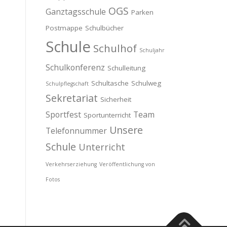
OGS
Ganztagsschule
Parken
Postmappe
Schulbücher
Schule
Schulhof
Schuljahr
Schulkonferenz
Schulleitung
Schultasche
Schulweg
Schulpflegschaft
Sekretariat
Sicherheit
Sportfest
Team
Sportunterricht
Unsere
Telefonnummer
Schule
Unterricht
Verkehrserziehung
Veröffentlichung von
Fotos