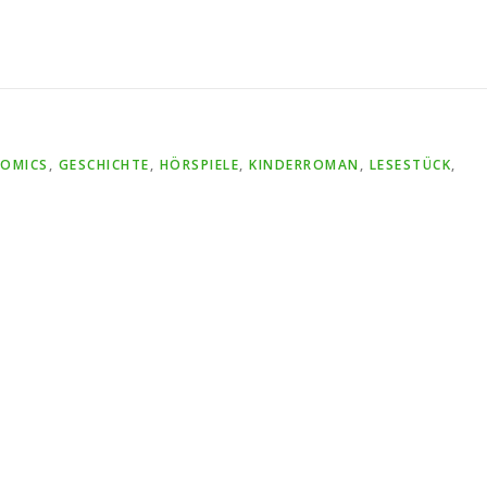
COMICS
,
GESCHICHTE
,
HÖRSPIELE
,
KINDERROMAN
,
LESESTÜCK
,