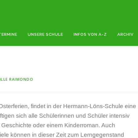
TERMINE
UNSERE SCHULE
INFOS VON A-Z
ARCHIV
ILLE RAIMONDO
Osterferien, findet in der Hermann-Löns-Schule eine
ftigen sich alle Schülerinnen und Schüler intensiv
er Geschichte oder einem Kinderroman. Auch
iele können in dieser Zeit zum Lerngegenstand