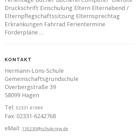
Druckschrift Einschulung Eltern Elternabend /
Elternpflegschaftssitzung Elternsprechtag
Erkrankungen Fahrrad Ferientermine
Förderpläne …
KONTAKT
Hermann-Löns-Schule
Gemeinschaftsgrundschule
Overbergstraße 39
58099 Hagen
Tel:
02331-61684
Fax: 02331-6242768
eMail:
130230@schule.nrw.de