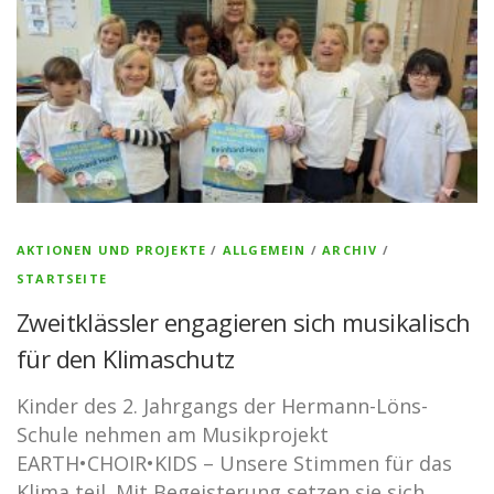
AKTIONEN UND PROJEKTE
/
ALLGEMEIN
/
ARCHIV
/
STARTSEITE
Zweitklässler engagieren sich musikalisch
für den Klimaschutz
Kinder des 2. Jahrgangs der Hermann-Löns-
Schule nehmen am Musikprojekt
EARTH•CHOIR•KIDS – Unsere Stimmen für das
Klima teil. Mit Begeisterung setzen sie sich