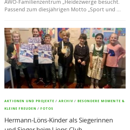
AWO-Familienzentrum „Heidezwerge besucht.
Passend zum diesjährigen Motto „Sport und …
AKTIONEN UND PROJEKTE
/
ARCHIV
/
BESONDERE MOMENTE &
KLEINE FREUDEN
/
FOTOS
Hermann-Löns-Kinder als Siegerinnen
und Sieger beim Lions Club