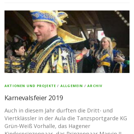
AKTIONEN UND PROJEKTE
/
ALLGEMEIN
/
ARCHIV
Karnevalsfeier 2019
Auch in diesem Jahr durften die Dritt- und
Viertklässler in der Aula die Tanzsportgarde KG
Grün-Weiß Vorhalle, das Hagener
Kinderprinzenpaar, das Prinzenpaar Marvin II.