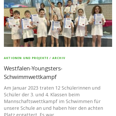
AKTIONEN UND PROJEKTE
/
ARCHIV
Westfalen-Youngsters-
Schwimmwettkampf
Am Januar 2023 traten 12 Schülerinnen und
Schüler der 3. und 4. Klassen beim
Mannschaftswettkampf im Schwimmen für
unsere Schule an und haben hier den achten
Platz ergattert. Es war …