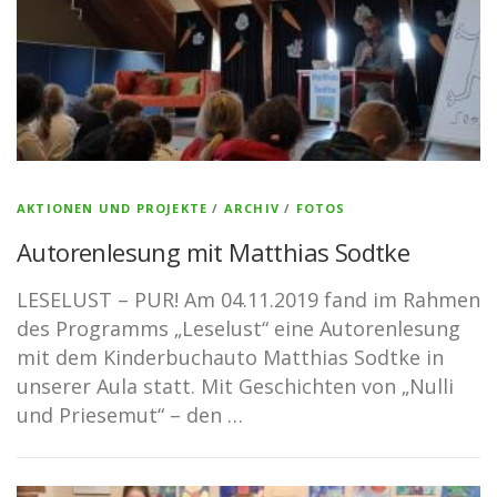
AKTIONEN UND PROJEKTE
/
ARCHIV
/
FOTOS
Autorenlesung mit Matthias Sodtke
LESELUST – PUR! Am 04.11.2019 fand im Rahmen
des Programms „Leselust“ eine Autorenlesung
mit dem Kinderbuchauto Matthias Sodtke in
unserer Aula statt. Mit Geschichten von „Nulli
und Priesemut“ – den …