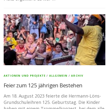
AKTIONEN UND PROJEKTE
/
ALLGEMEIN
/
ARCHIV
Feier zum 125 jährigen Bestehen
Am 18. August 2023 feierte die Hermann-Löns-
Grundschuleihren 125. Geburtstag. Die Kinder
haben mit einem Trommelkonzert, bei dem alle