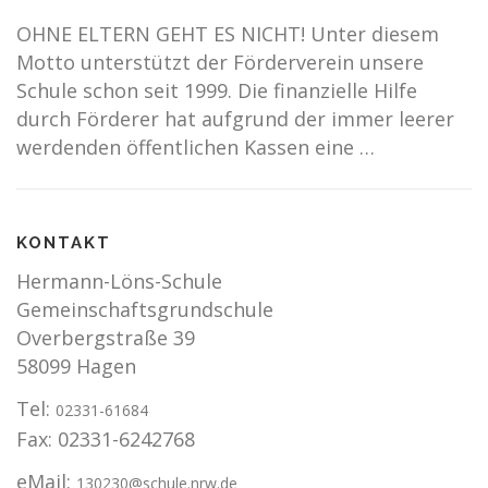
OHNE ELTERN GEHT ES NICHT! Unter diesem
Motto unterstützt der Förderverein unsere
Schule schon seit 1999. Die finanzielle Hilfe
durch Förderer hat aufgrund der immer leerer
werdenden öffentlichen Kassen eine …
KONTAKT
Hermann-Löns-Schule
Gemeinschaftsgrundschule
Overbergstraße 39
58099 Hagen
Tel:
02331-61684
Fax: 02331-6242768
eMail:
130230@schule.nrw.de