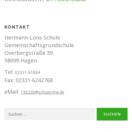
KONTAKT
Hermann-Löns-Schule
Gemeinschaftsgrundschule
Overbergstraße 39
58099 Hagen
Tel:
02331-61684
Fax: 02331-6242768
eMail:
130230@schule.nrw.de
Suchen
nach: