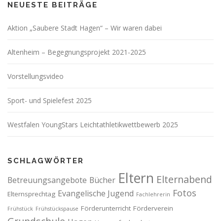
NEUESTE BEITRÄGE
Aktion „Saubere Stadt Hagen“ – Wir waren dabei
Altenheim – Begegnungsprojekt 2021-2025
Vorstellungsvideo
Sport- und Spielefest 2025
Westfalen YoungStars Leichtathletikwettbewerb 2025
SCHLAGWÖRTER
Eltern
Elternabend
Betreuungsangebote
Bücher
Fotos
Evangelische Jugend
Elternsprechtag
Fachlehrerin
Förderunterricht
Förderverein
Frühstück
Frühstückspause