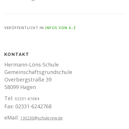
VERÖFFENTLICHT IN
INFOS VON A-Z
KONTAKT
Hermann-Löns-Schule
Gemeinschaftsgrundschule
Overbergstraße 39
58099 Hagen
Tel:
02331-61684
Fax: 02331-6242768
eMail:
130230@schule.nrw.de