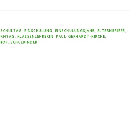
 SCHULTAG
,
EINSCHULUNG
,
EINSCHULUNGSJAHR
,
ELTERNBRIEFE
,
ERNTAG
,
KLASSENLEHRERIN
,
PAUL-GERHARDT-KIRCHE
,
HOF
,
SCHULKINDER