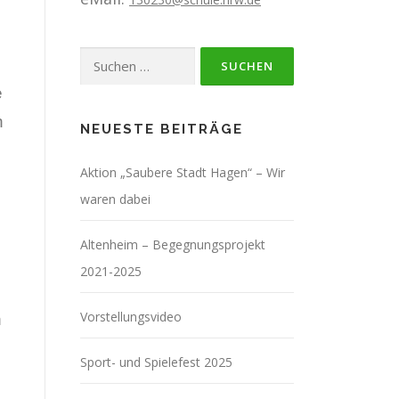
Suchen
nach:
e
n
NEUESTE BEITRÄGE
Aktion „Saubere Stadt Hagen“ – Wir
waren dabei
Altenheim – Begegnungsprojekt
2021-2025
n
Vorstellungsvideo
n
Sport- und Spielefest 2025