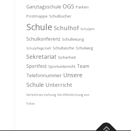
OGS
Ganztagsschule
Parken
Postmappe
Schulbücher
Schule
Schulhof
Schuljahr
Schulkonferenz
Schulleitung
Schultasche
Schulweg
Schulpflegschaft
Sekretariat
Sicherheit
Sportfest
Team
Sportunterricht
Unsere
Telefonnummer
Schule
Unterricht
Verkehrserziehung
Veröffentlichung von
Fotos