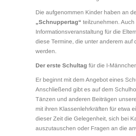
Die aufgenommen Kinder haben an der
„Schnupper
tag
“
teilzunehmen. Auch 
Informationsveranstaltung für die Elte
diese Termine, die unter anderem auf
werden.
Der erste Schultag
für die I-Männchen
Er beginnt mit dem Angebot eines Schu
Anschließend gibt es auf dem Schulho
Tänzen und anderen Beiträgen unsere
mit ihren Klassenlehrkräften für etwa 
dieser Zeit die Gelegenheit, sich bei
auszutauschen oder Fragen an die anw