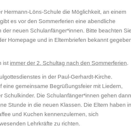
 Hermann-Löns-Schule die Möglichkeit, an einem
gibt es vor den Sommerferien eine abendliche
rn der neuen Schulanfänger*innen. Bitte beachten Si
 der Homepage und in Elternbriefen bekannt gegebe
 ist
immer der 2. Schultag nach den Sommerferien
.
lgottesdienstes in der Paul-Gerhardt-Kirche.
f eine gemeinsame Begrüßungsfeier mit Liedern,
r Schulkinder. Die Schulanfänger*innen gehen dan
eine Stunde in die neuen Klassen. Die Eltern haben i
 Kaffee und Kuchen kennenzulernen, sich
esenden Lehrkräfte zu richten.