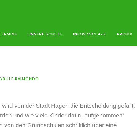
TERMINE
UNSERE SCHULE
INFOS VON A-Z
ARCHIV
SYBILLE RAIMONDO
 wird von der Stadt Hagen die Entscheidung gefällt,
erden und wie viele Kinder darin „aufgenommen“
n von den Grundschulen schriftlich über eine