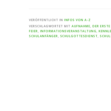
VERÖFFENTLICHT IN
INFOS VON A-Z
VERSCHLAGWORTET MIT
AUFNAHME
,
DER ERSTE
FEIER
,
INFORMATIONSVERANSTALTUNG
,
KENNL
SCHULANFÄNGER
,
SCHULGOTTESDIENST
,
SCHUL