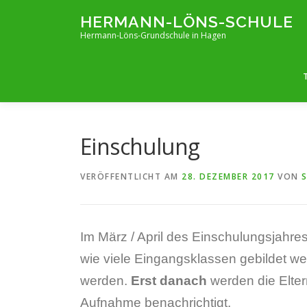
Zum
HERMANN-LÖNS-SCHULE
Inhalt
Hermann-Löns-Grundschule in Hagen
springen
Einschulung
VERÖFFENTLICHT AM
28. DEZEMBER 2017
VON
Im März / April des Einschulungsjahres
wie viele Eingangsklassen gebildet w
werden.
Erst danach
werden die Elter
Aufnahme benachrichtigt.