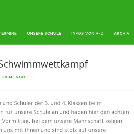
TERMINE
UNSERE SCHULE
INFOS VON A-Z
ARCHIV
s-Schwimmwettkampf
LE RAIMONDO
 und Schüler der 3. und 4. Klassen beim
für unsere Schule an und haben hier den achten
er Vormittag, bei dem unsere Mannschaft zeigen
n uns mit ihnen und sind stolz auf unsere