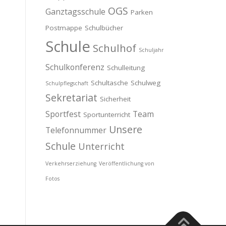
OGS
Ganztagsschule
Parken
Postmappe
Schulbücher
Schule
Schulhof
Schuljahr
Schulkonferenz
Schulleitung
Schultasche
Schulweg
Schulpflegschaft
Sekretariat
Sicherheit
Sportfest
Team
Sportunterricht
Unsere
Telefonnummer
Schule
Unterricht
Verkehrserziehung
Veröffentlichung von
Fotos