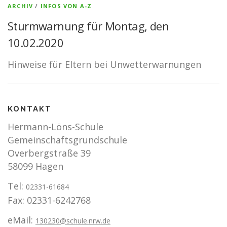
ARCHIV
/
INFOS VON A-Z
Sturmwarnung für Montag, den
10.02.2020
Hinweise für Eltern bei Unwetterwarnungen
KONTAKT
Hermann-Löns-Schule
Gemeinschaftsgrundschule
Overbergstraße 39
58099 Hagen
Tel:
02331-61684
Fax: 02331-6242768
eMail:
130230@schule.nrw.de