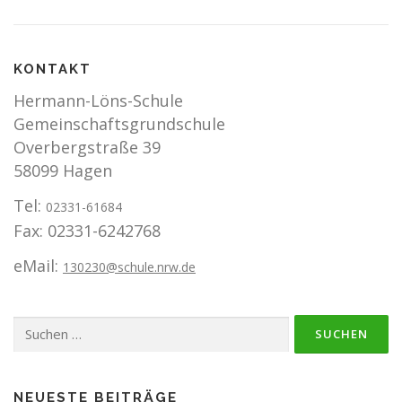
KONTAKT
Hermann-Löns-Schule
Gemeinschaftsgrundschule
Overbergstraße 39
58099 Hagen
Tel:
02331-61684
Fax: 02331-6242768
eMail:
130230@schule.nrw.de
Suchen
nach:
NEUESTE BEITRÄGE