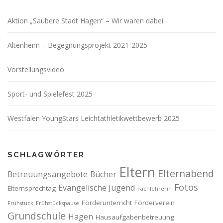
Aktion „Saubere Stadt Hagen“ – Wir waren dabei
Altenheim – Begegnungsprojekt 2021-2025
Vorstellungsvideo
Sport- und Spielefest 2025
Westfalen YoungStars Leichtathletikwettbewerb 2025
SCHLAGWÖRTER
Eltern
Elternabend
Betreuungsangebote
Bücher
Fotos
Evangelische Jugend
Elternsprechtag
Fachlehrerin
Förderunterricht
Förderverein
Frühstück
Frühstückspause
Grundschule
Hagen
Hausaufgabenbetreuung