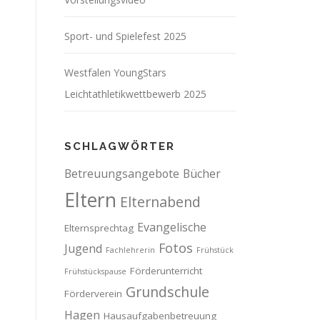
Sport- und Spielefest 2025
Westfalen YoungStars
Leichtathletikwettbewerb 2025
SCHLAGWÖRTER
Betreuungsangebote
Bücher
Eltern
Elternabend
Evangelische
Elternsprechtag
Fotos
Jugend
Fachlehrerin
Frühstück
Förderunterricht
Frühstückspause
Grundschule
Förderverein
Hagen
Hausaufgabenbetreuung