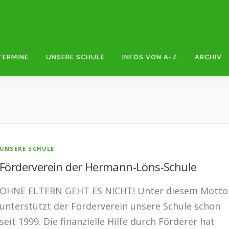
TERMINE
UNSERE SCHULE
INFOS VON A-Z
ARCHIV
UNSERE SCHULE
Förderverein der Hermann-Löns-Schule
OHNE ELTERN GEHT ES NICHT! Unter diesem Motto
unterstützt der Förderverein unsere Schule schon
seit 1999. Die finanzielle Hilfe durch Förderer hat