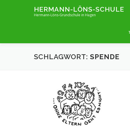
Zum
HERMANN-LÖNS-SCHULE
Inhalt
Hermann-Löns-Grundschule in Hagen
springen
SCHLAGWORT:
SPENDE