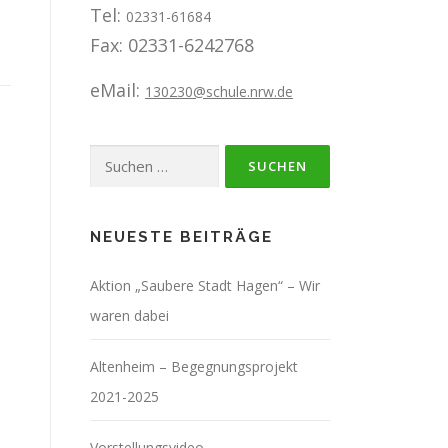
Tel:
02331-61684
Fax: 02331-6242768
eMail:
130230@schule.nrw.de
Suchen
nach:
NEUESTE BEITRÄGE
Aktion „Saubere Stadt Hagen“ – Wir
waren dabei
Altenheim – Begegnungsprojekt
2021-2025
Vorstellungsvideo