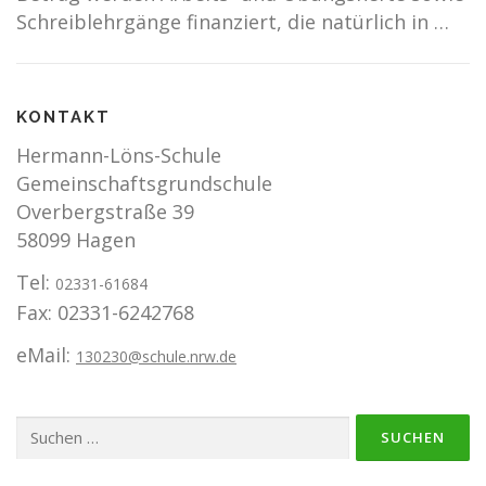
Schreiblehrgänge finanziert, die natürlich in …
KONTAKT
Hermann-Löns-Schule
Gemeinschaftsgrundschule
Overbergstraße 39
58099 Hagen
Tel:
02331-61684
Fax: 02331-6242768
eMail:
130230@schule.nrw.de
Suchen
nach: