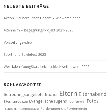
NEUESTE BEITRÄGE
Aktion „Saubere Stadt Hagen“ – Wir waren dabei
Altenheim – Begegnungsprojekt 2021-2025
Vorstellungsvideo
Sport- und Spielefest 2025
Westfalen YoungStars Leichtathletikwettbewerb 2025
SCHLAGWÖRTER
Eltern
Elternabend
Betreuungsangebote
Bücher
Fotos
Evangelische Jugend
Elternsprechtag
Fachlehrerin
Förderunterricht
Förderverein
Frühstück
Frühstückspause