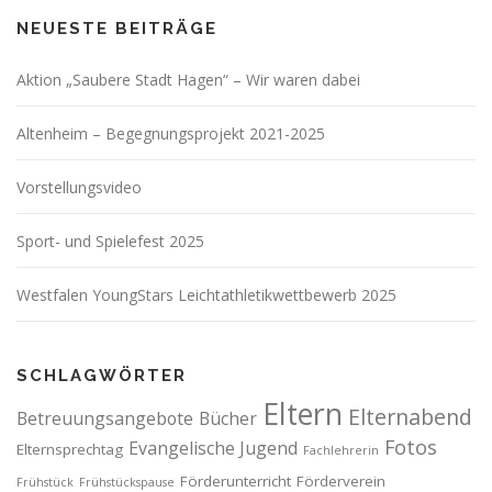
NEUESTE BEITRÄGE
Aktion „Saubere Stadt Hagen“ – Wir waren dabei
Altenheim – Begegnungsprojekt 2021-2025
Vorstellungsvideo
Sport- und Spielefest 2025
Westfalen YoungStars Leichtathletikwettbewerb 2025
SCHLAGWÖRTER
Eltern
Elternabend
Betreuungsangebote
Bücher
Fotos
Evangelische Jugend
Elternsprechtag
Fachlehrerin
Förderunterricht
Förderverein
Frühstück
Frühstückspause