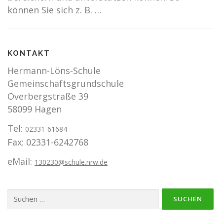
können Sie sich z. B. …
KONTAKT
Hermann-Löns-Schule
Gemeinschaftsgrundschule
Overbergstraße 39
58099 Hagen
Tel:
02331-61684
Fax: 02331-6242768
eMail:
130230@schule.nrw.de
Suchen
nach: