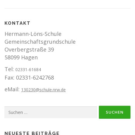
KONTAKT
Hermann-Löns-Schule
Gemeinschaftsgrundschule
Overbergstraße 39
58099 Hagen
Tel:
02331-61684
Fax: 02331-6242768
eMail:
130230@schule.nrw.de
Suchen
nach:
NEUESTE BEITRÄGE