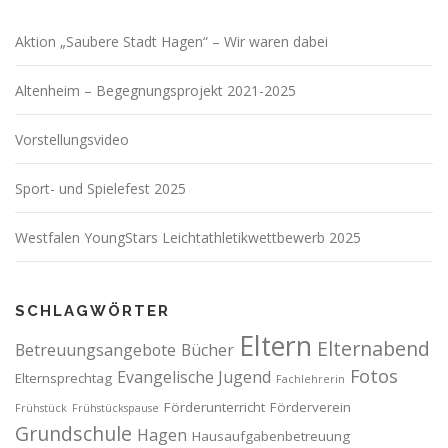
Aktion „Saubere Stadt Hagen“ – Wir waren dabei
Altenheim – Begegnungsprojekt 2021-2025
Vorstellungsvideo
Sport- und Spielefest 2025
Westfalen YoungStars Leichtathletikwettbewerb 2025
SCHLAGWÖRTER
Eltern
Elternabend
Betreuungsangebote
Bücher
Fotos
Evangelische Jugend
Elternsprechtag
Fachlehrerin
Förderunterricht
Förderverein
Frühstück
Frühstückspause
Grundschule
Hagen
Hausaufgabenbetreuung