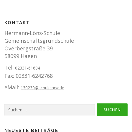
KONTAKT
Hermann-Löns-Schule
Gemeinschaftsgrundschule
Overbergstraße 39
58099 Hagen
Tel:
02331-61684
Fax: 02331-6242768
eMail:
130230@schule.nrw.de
Suchen
nach:
NEUESTE BEITRÄGE