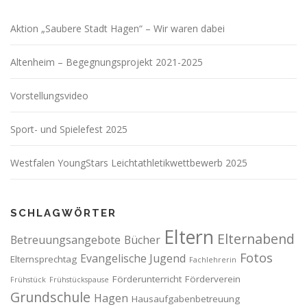
Aktion „Saubere Stadt Hagen“ – Wir waren dabei
Altenheim – Begegnungsprojekt 2021-2025
Vorstellungsvideo
Sport- und Spielefest 2025
Westfalen YoungStars Leichtathletikwettbewerb 2025
SCHLAGWÖRTER
Eltern
Elternabend
Betreuungsangebote
Bücher
Fotos
Evangelische Jugend
Elternsprechtag
Fachlehrerin
Förderunterricht
Förderverein
Frühstück
Frühstückspause
Grundschule
Hagen
Hausaufgabenbetreuung