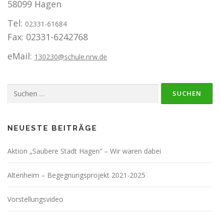
58099 Hagen
Tel:
02331-61684
Fax: 02331-6242768
eMail:
130230@schule.nrw.de
Suchen
nach:
NEUESTE BEITRÄGE
Aktion „Saubere Stadt Hagen“ – Wir waren dabei
Altenheim – Begegnungsprojekt 2021-2025
Vorstellungsvideo