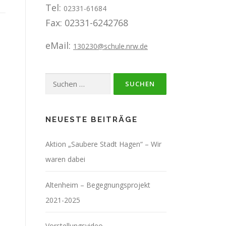
Tel:
02331-61684
Fax: 02331-6242768
eMail:
130230@schule.nrw.de
Suchen
nach:
NEUESTE BEITRÄGE
Aktion „Saubere Stadt Hagen“ – Wir
waren dabei
Altenheim – Begegnungsprojekt
2021-2025
Vorstellungsvideo