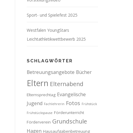
Sport- und Spielefest 2025
Westfalen YoungStars
Leichtathletikwettbewerb 2025
SCHLAGWÖRTER
Betreuungsangebote
Bücher
Eltern
Elternabend
Evangelische
Elternsprechtag
Fotos
Jugend
Fachlehrerin
Frühstück
Förderunterricht
Frühstückspause
Grundschule
Förderverein
Hagen
Hausaufgabenbetreuung