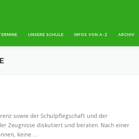
TERMINE
UNSERE SCHULE
INFOS VON A-Z
ARCHIV
E
renz sowie der Schulpflegschaft und der
er Zeugnisse diskutiert und beraten. Nach einer
nnen, keine …