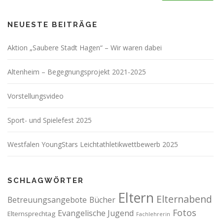
NEUESTE BEITRÄGE
Aktion „Saubere Stadt Hagen“ – Wir waren dabei
Altenheim – Begegnungsprojekt 2021-2025
Vorstellungsvideo
Sport- und Spielefest 2025
Westfalen YoungStars Leichtathletikwettbewerb 2025
SCHLAGWÖRTER
Eltern
Elternabend
Betreuungsangebote
Bücher
Fotos
Evangelische Jugend
Elternsprechtag
Fachlehrerin