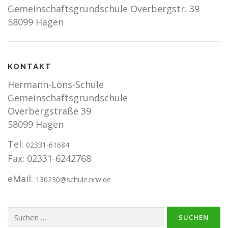
Gemeinschaftsgrundschule Overbergstr. 39
58099 Hagen
KONTAKT
Hermann-Löns-Schule
Gemeinschaftsgrundschule
Overbergstraße 39
58099 Hagen
Tel:
02331-61684
Fax: 02331-6242768
eMail:
130230@schule.nrw.de
Suchen
nach: