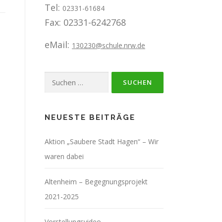
Tel:
02331-61684
Fax: 02331-6242768
eMail:
130230@schule.nrw.de
Suchen
nach:
NEUESTE BEITRÄGE
Aktion „Saubere Stadt Hagen“ – Wir
waren dabei
Altenheim – Begegnungsprojekt
2021-2025
Vorstellungsvideo