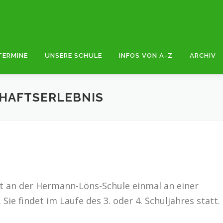
TERMINE
UNSERE SCHULE
INFOS VON A-Z
ARCHIV
HAFTSERLEBNIS
eit an der Hermann-Löns-Schule einmal an einer
ie findet im Laufe des 3. oder 4. Schuljahres statt.