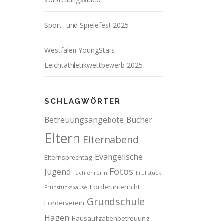
Sport- und Spielefest 2025
Westfalen YoungStars
Leichtathletikwettbewerb 2025
SCHLAGWÖRTER
Betreuungsangebote
Bücher
Eltern
Elternabend
Evangelische
Elternsprechtag
Fotos
Jugend
Fachlehrerin
Frühstück
Förderunterricht
Frühstückspause
Grundschule
Förderverein
Hagen
Hausaufgabenbetreuung