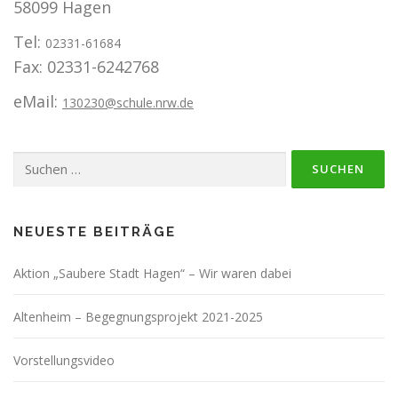
58099 Hagen
Tel:
02331-61684
Fax: 02331-6242768
eMail:
130230@schule.nrw.de
Suchen
nach:
NEUESTE BEITRÄGE
Aktion „Saubere Stadt Hagen“ – Wir waren dabei
Altenheim – Begegnungsprojekt 2021-2025
Vorstellungsvideo