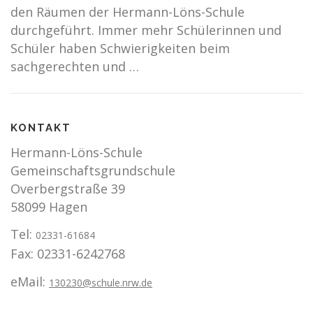
den Räumen der Hermann-Löns-Schule
durchgeführt. Immer mehr Schülerinnen und
Schüler haben Schwierigkeiten beim
sachgerechten und …
KONTAKT
Hermann-Löns-Schule
Gemeinschaftsgrundschule
Overbergstraße 39
58099 Hagen
Tel:
02331-61684
Fax: 02331-6242768
eMail:
130230@schule.nrw.de