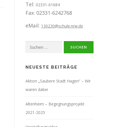
Tel:
02331-61684
Fax: 02331-6242768
eMail:
130230@schule.nrw.de
Suchen
nach:
NEUESTE BEITRÄGE
Aktion „Saubere Stadt Hagen“ – Wir
waren dabei
Altenheim – Begegnungsprojekt
2021-2025
Vorstellungsvideo