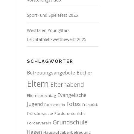
Sport- und Spielefest 2025
Westfalen YoungStars
Leichtathletikwettbewerb 2025
SCHLAGWÖRTER
Betreuungsangebote
Bücher
Eltern
Elternabend
Evangelische
Elternsprechtag
Fotos
Jugend
Fachlehrerin
Frühstück
Förderunterricht
Frühstückspause
Grundschule
Förderverein
Hagen
Hausaufgabenbetreuung