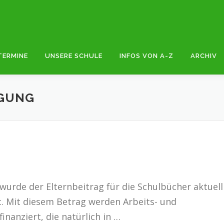
TERMINE
UNSERE SCHULE
INFOS VON A-Z
ARCHIV
GUNG
wurde der Elternbeitrag für die Schulbücher aktuell
zt. Mit diesem Betrag werden Arbeits- und
nanziert, die natürlich in …