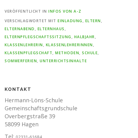
VERÖFFENTLICHT IN
INFOS VON A-Z
VERSCHLAGWORTET MIT
EINLADUNG
,
ELTERN
,
ELTERNABEND
,
ELTERNHAUS
,
ELTERNPFLEGSCHAFTSSITZUNG
,
HALBJAHR
,
KLASSENLEHRERIN
,
KLASSENLEHRERINNEN
,
KLASSENPFLEGSCHAFT
,
METHODEN
,
SCHULE
,
SOMMERFERIEN
,
UNTERRICHTSINHALTE
KONTAKT
Hermann-Löns-Schule
Gemeinschaftsgrundschule
Overbergstraße 39
58099 Hagen
Tel:
02331-61684