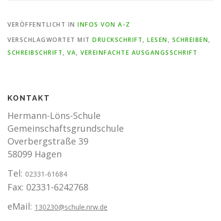
VERÖFFENTLICHT IN
INFOS VON A-Z
VERSCHLAGWORTET MIT
DRUCKSCHRIFT
,
LESEN
,
SCHREIBEN
,
SCHREIBSCHRIFT
,
VA
,
VEREINFACHTE AUSGANGSSCHRIFT
KONTAKT
Hermann-Löns-Schule
Gemeinschaftsgrundschule
Overbergstraße 39
58099 Hagen
Tel:
02331-61684
Fax: 02331-6242768
eMail:
130230@schule.nrw.de